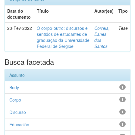
Data do
Título
Autor(es)
Tipo
documento
23-Fev-2022
O corpo-outro: discursos e
Correia,
Tese
sentidos de estudantes de
Eanes
graduação da Universidade
dos
Federal de Sergipe
Santos
Busca facetada
Assunto
Body
1
Corpo
1
Discurso
1
Educación
1