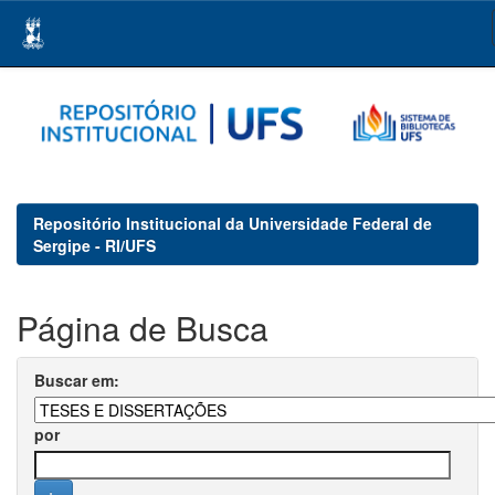
Skip
navigation
Repositório Institucional da Universidade Federal de
Sergipe - RI/UFS
Página de Busca
Buscar em:
por