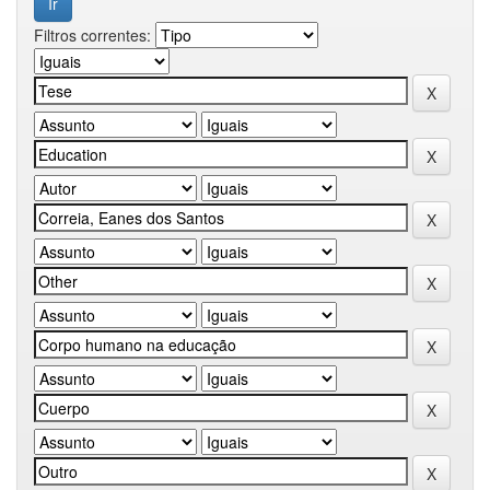
Filtros correntes: