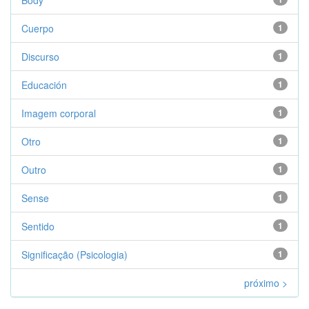
Body
Cuerpo
1
Discurso
1
Educación
1
Imagem corporal
1
Otro
1
Outro
1
Sense
1
Sentido
1
Significação (Psicologia)
1
próximo >