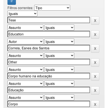
Filtros correntes: