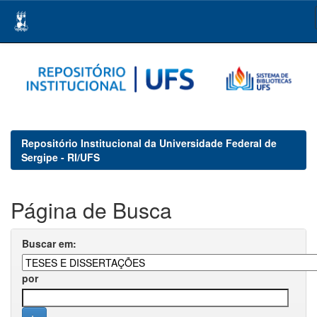
Skip
navigation
Repositório Institucional da Universidade Federal de
Sergipe - RI/UFS
Página de Busca
Buscar em:
por