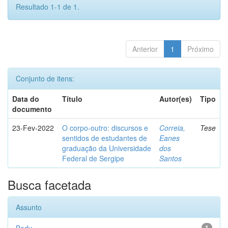
Resultado 1-1 de 1.
Anterior
1
Próximo
Conjunto de itens:
Data do
Título
Autor(es)
Tipo
documento
23-Fev-2022
O corpo-outro: discursos e
Correia,
Tese
sentidos de estudantes de
Eanes
graduação da Universidade
dos
Federal de Sergipe
Santos
Busca facetada
Assunto
1