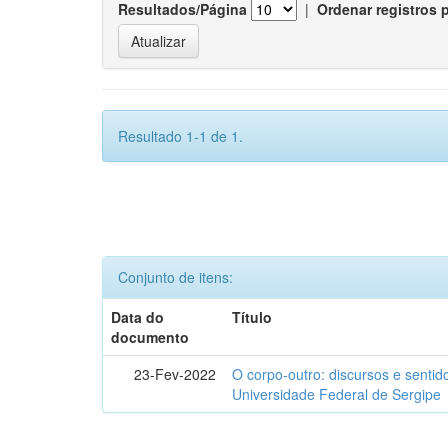
Resultados/Página
|
Ordenar registros 
Resultado 1-1 de 1.
Conjunto de itens:
Data do
Título
documento
23-Fev-2022
O corpo-outro: discursos e senti
Universidade Federal de Sergipe