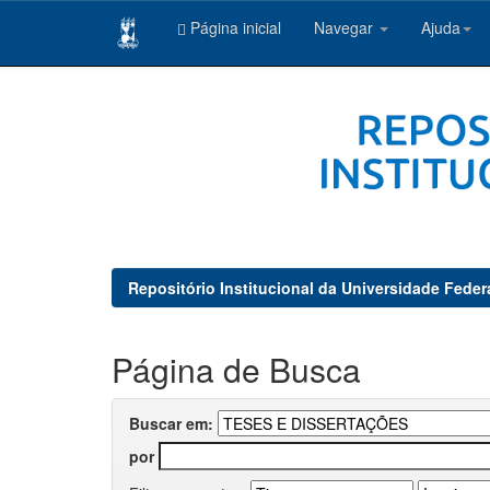
Página inicial
Navegar
Ajuda
Skip
navigation
Repositório Institucional da Universidade Feder
Página de Busca
Buscar em:
por