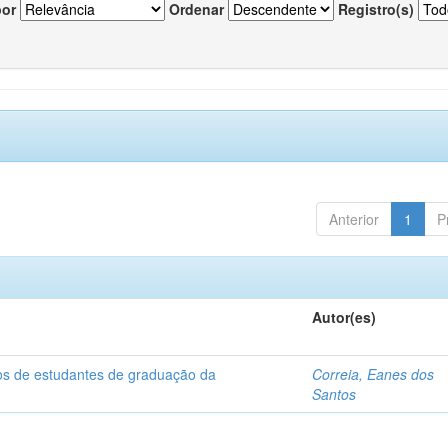
por
Ordenar
Registro(s)
Anterior
1
P
Autor(es)
dos de estudantes de graduação da
Correia, Eanes dos
Santos