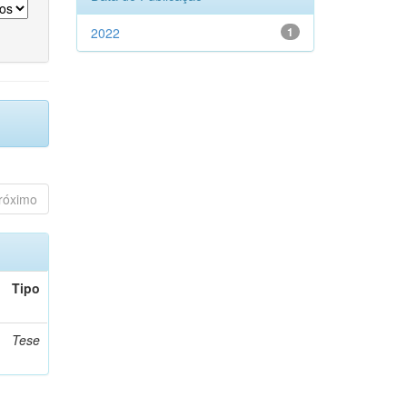
2022
1
róximo
Tipo
Tese