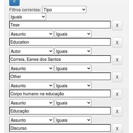
Filtros correntes: