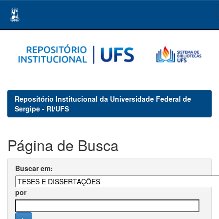
Skip
navigation
Repositório Institucional da Universidade Federal de
Sergipe - RI/UFS
Página de Busca
Buscar em:
por