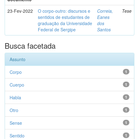
23-Fev-2022
O corpo-outro: discursos e
Correia,
Tese
sentidos de estudantes de
Eanes
graduação da Universidade
dos
Federal de Sergipe
Santos
Busca facetada
Assunto
Corpo
1
Cuerpo
1
Habla
1
Otro
1
Sense
1
Sentido
1