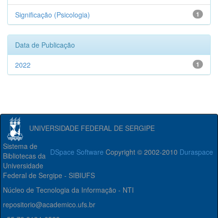
Significação (Psicologia)
1
Data de Publicação
2022
1
UNIVERSIDADE FEDERAL DE SERGIPE
Sistema de
DSpace Software
Copyright © 2002-2010
Duraspace
Bibliotecas da
Universidade
Federal de Sergipe - SIBIUFS
Núcleo de Tecnologia da Informação - NTI
repositorio@academico.ufs.br