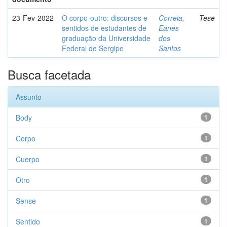
23-Fev-2022
O corpo-outro: discursos e
Correia,
Tese
sentidos de estudantes de
Eanes
graduação da Universidade
dos
Federal de Sergipe
Santos
Busca facetada
Assunto
Body
1
Corpo
1
Cuerpo
1
Otro
1
Sense
1
Sentido
1