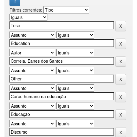
Filtros correntes: