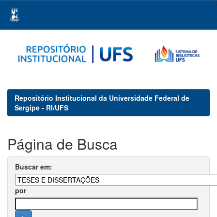
Skip
navigation
Repositório Institucional da Universidade Federal de
Sergipe - RI/UFS
Página de Busca
Buscar em:
por