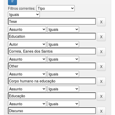
Filtros correntes: