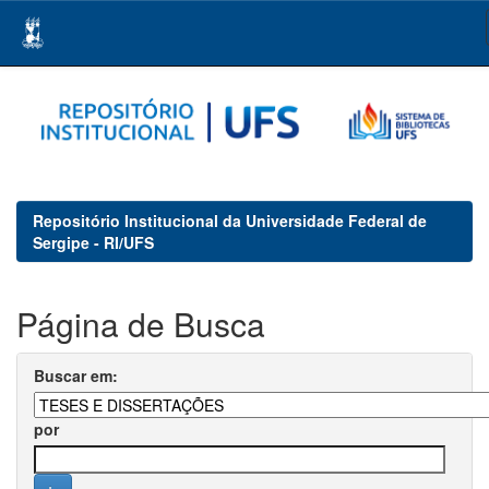
Skip
navigation
Repositório Institucional da Universidade Federal de
Sergipe - RI/UFS
Página de Busca
Buscar em:
por