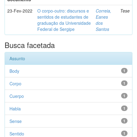
23-Fev-2022
O corpo-outro: discursos e
Correia,
Tese
sentidos de estudantes de
Eanes
graduação da Universidade
dos
Federal de Sergipe
Santos
Busca facetada
Assunto
Body
1
Corpo
1
Cuerpo
1
Habla
1
Sense
1
Sentido
1