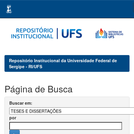
Skip
navigation
Repositório Institucional da Universidade Federal de
Sergipe - RI/UFS
Página de Busca
Buscar em:
por