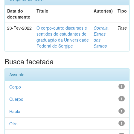
Data do
Título
Autor(es)
Tipo
documento
23-Fev-2022
O corpo-outro: discursos e
Correia,
Tese
sentidos de estudantes de
Eanes
graduação da Universidade
dos
Federal de Sergipe
Santos
Busca facetada
Assunto
Corpo
1
Cuerpo
1
Habla
1
Otro
1