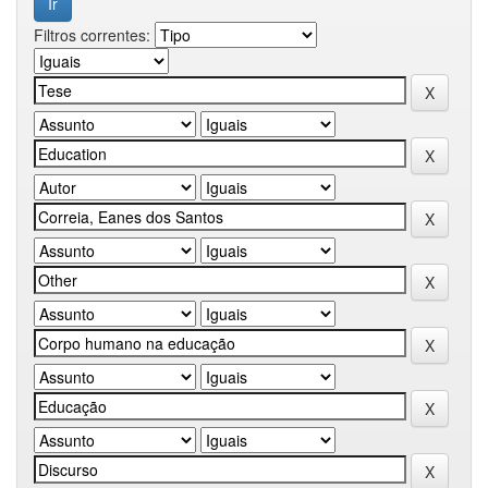
Filtros correntes: