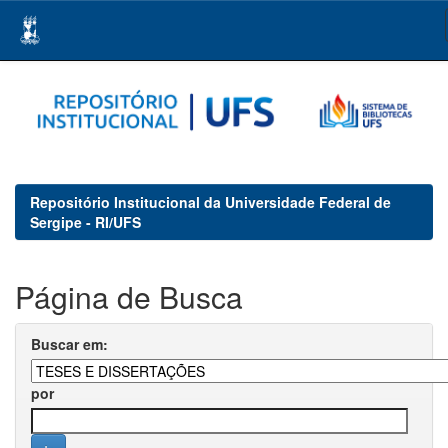
Skip
navigation
Repositório Institucional da Universidade Federal de
Sergipe - RI/UFS
Página de Busca
Buscar em:
por