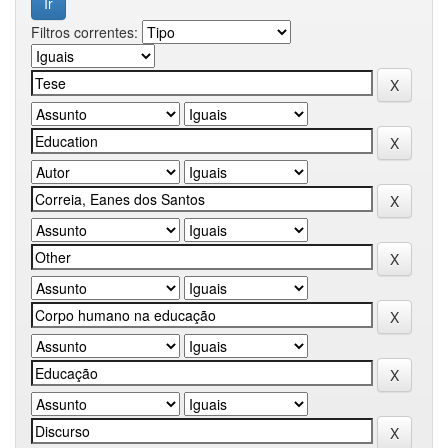
Filtros correntes: