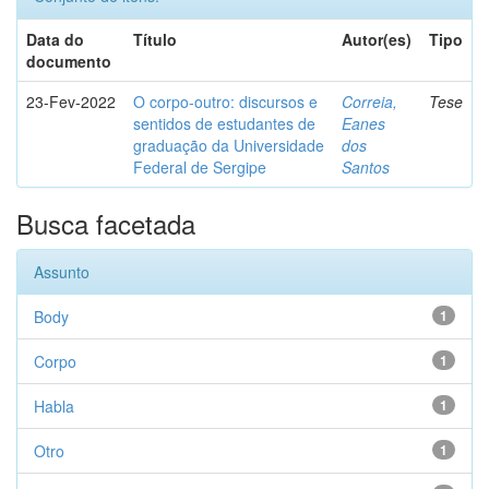
Data do
Título
Autor(es)
Tipo
documento
23-Fev-2022
O corpo-outro: discursos e
Correia,
Tese
sentidos de estudantes de
Eanes
graduação da Universidade
dos
Federal de Sergipe
Santos
Busca facetada
Assunto
Body
1
Corpo
1
Habla
1
Otro
1