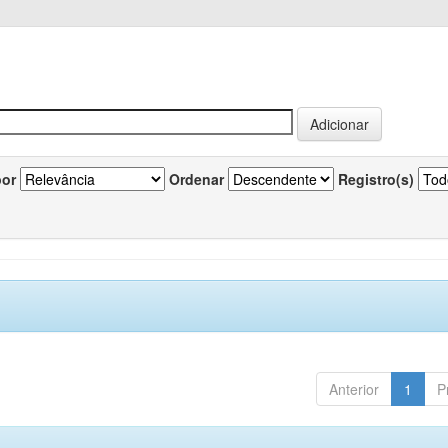
por
Ordenar
Registro(s)
Anterior
1
P