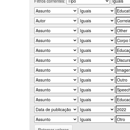
Filtros correntes:
Retornar valores