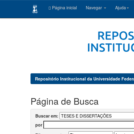
Página inicial
Navegar
Ajuda
Skip
navigation
Repositório Institucional da Universidade Feder
Página de Busca
Buscar em:
por