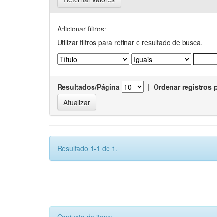
Adicionar filtros:
Utilizar filtros para refinar o resultado de busca.
Resultados/Página
|
Ordenar registros 
Resultado 1-1 de 1.
Conjunto de itens: