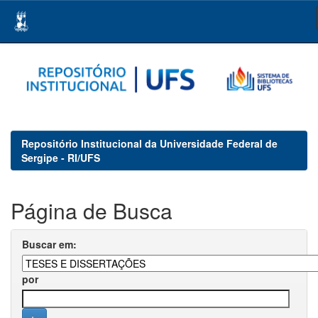
Skip
navigation
Repositório Institucional da Universidade Federal de
Sergipe - RI/UFS
Página de Busca
Buscar em:
por