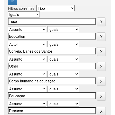
Filtros correntes: