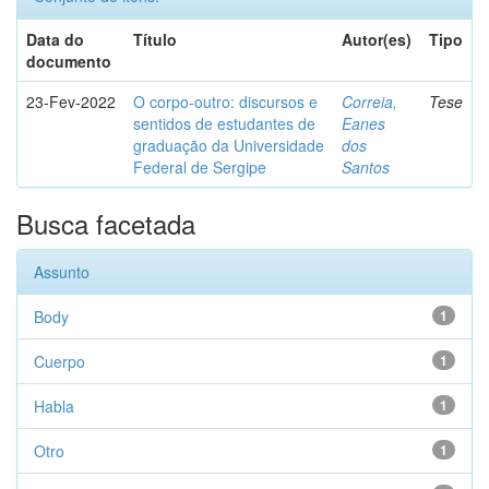
Data do
Título
Autor(es)
Tipo
documento
23-Fev-2022
O corpo-outro: discursos e
Correia,
Tese
sentidos de estudantes de
Eanes
graduação da Universidade
dos
Federal de Sergipe
Santos
Busca facetada
Assunto
Body
1
Cuerpo
1
Habla
1
Otro
1