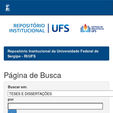
Skip
navigation
Repositório Institucional da Universidade Federal de
Sergipe - RI/UFS
Página de Busca
Buscar em:
por