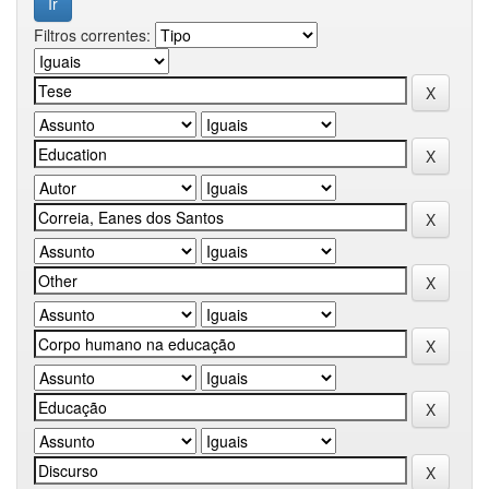
Filtros correntes: