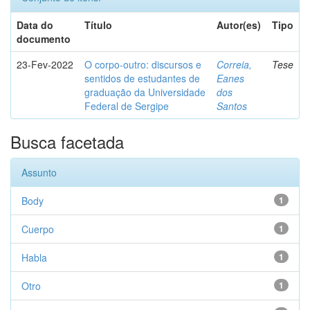
Data do
Título
Autor(es)
Tipo
documento
23-Fev-2022
O corpo-outro: discursos e
Correia,
Tese
sentidos de estudantes de
Eanes
graduação da Universidade
dos
Federal de Sergipe
Santos
Busca facetada
Assunto
Body
1
Cuerpo
1
Habla
1
Otro
1