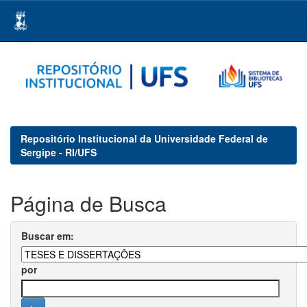
Skip
navigation
Repositório Institucional da Universidade Federal de
Sergipe - RI/UFS
Página de Busca
Buscar em:
por