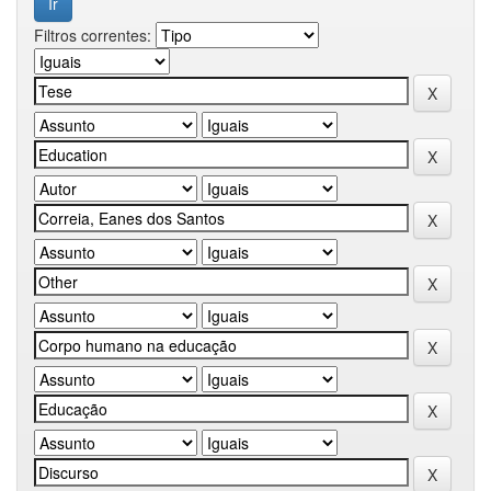
Filtros correntes: