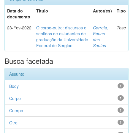
Data do
Título
Autor(es)
Tipo
documento
23-Fev-2022
O corpo-outro: discursos e
Correia,
Tese
sentidos de estudantes de
Eanes
graduação da Universidade
dos
Federal de Sergipe
Santos
Busca facetada
Assunto
Body
1
Corpo
1
Cuerpo
1
Otro
1