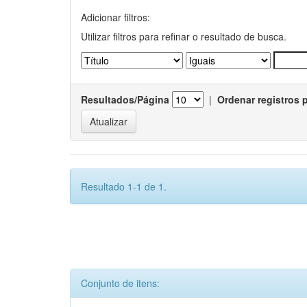
Adicionar filtros:
Utilizar filtros para refinar o resultado de busca.
Resultados/Página
|
Ordenar registros 
Resultado 1-1 de 1.
Conjunto de itens: