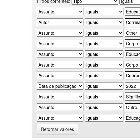
Filtros correntes:
Retornar valores