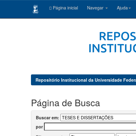
Página inicial
Navegar
Ajuda
Skip
navigation
Repositório Institucional da Universidade Feder
Página de Busca
Buscar em:
por