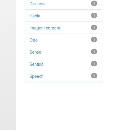
Discurso
1
Habla
1
Imagem corporal
1
Otro
1
Sense
1
Sentido
1
Speech
1