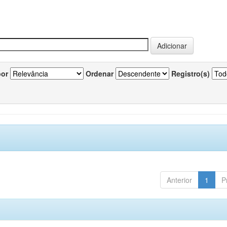
por
Ordenar
Registro(s)
Anterior
1
P