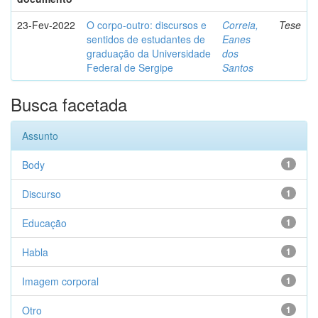
23-Fev-2022
O corpo-outro: discursos e
Correia,
Tese
sentidos de estudantes de
Eanes
graduação da Universidade
dos
Federal de Sergipe
Santos
Busca facetada
Assunto
Body
1
Discurso
1
Educação
1
Habla
1
Imagem corporal
1
Otro
1