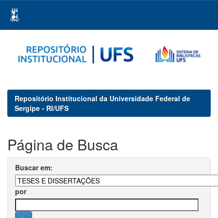
Skip
navigation
Repositório Institucional da Universidade Federal de
Sergipe - RI/UFS
Página de Busca
Buscar em:
por