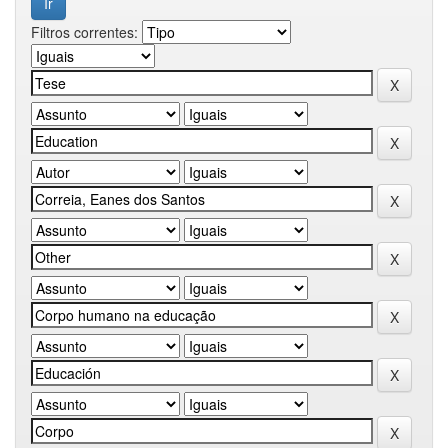
Filtros correntes: