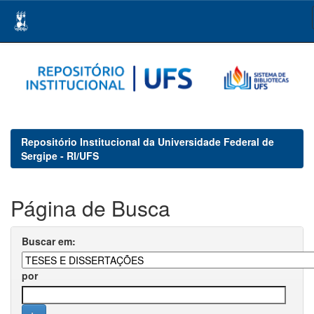
Skip
navigation
Repositório Institucional da Universidade Federal de
Sergipe - RI/UFS
Página de Busca
Buscar em:
por