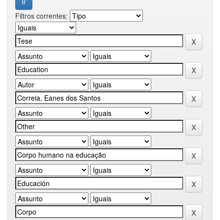
Filtros correntes: