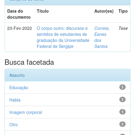
Data do
Título
Autor(es)
Tipo
documento
23-Fev-2022
O corpo-outro: discursos e
Correia,
Tese
sentidos de estudantes de
Eanes
graduação da Universidade
dos
Federal de Sergipe
Santos
Busca facetada
Assunto
Educação
1
Habla
1
Imagem corporal
1
Otro
1