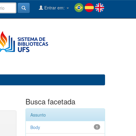
Entrar em:
Busca facetada
Assunto
Body
1