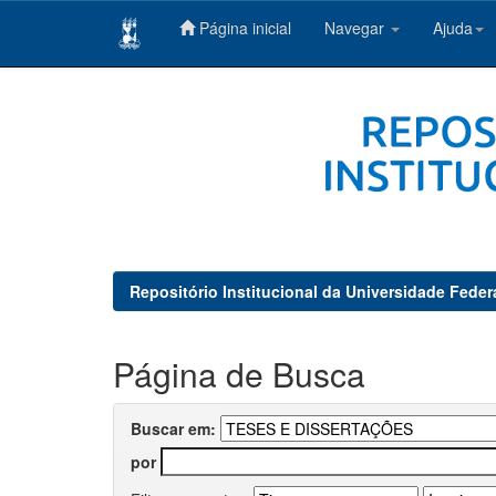
Página inicial
Navegar
Ajuda
Skip
navigation
Repositório Institucional da Universidade Feder
Página de Busca
Buscar em:
por