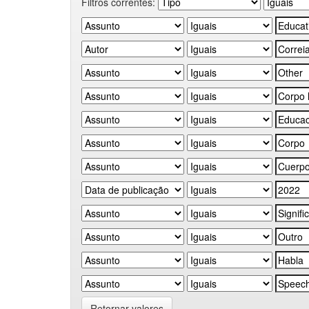
Filtros correntes:
Retornar valores