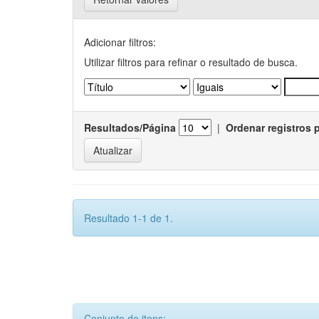
Adicionar filtros:
Utilizar filtros para refinar o resultado de busca.
Resultados/Página
|
Ordenar registros 
Resultado 1-1 de 1.
Conjunto de itens: