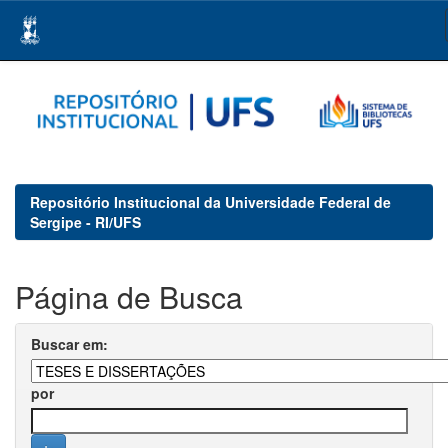
Skip
navigation
Repositório Institucional da Universidade Federal de
Sergipe - RI/UFS
Página de Busca
Buscar em:
por