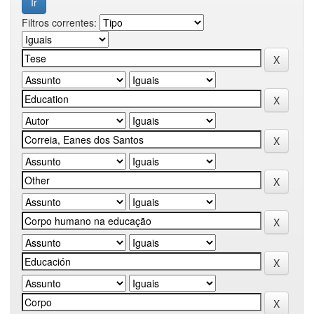
Filtros correntes: