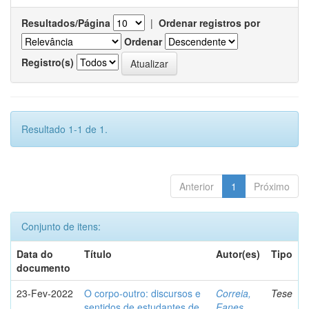
Resultados/Página
|
Ordenar registros por
Ordenar
Registro(s)
Resultado 1-1 de 1.
Anterior
1
Próximo
Conjunto de itens:
Data do
Título
Autor(es)
Tipo
documento
23-Fev-2022
O corpo-outro: discursos e
Correia,
Tese
sentidos de estudantes de
Eanes