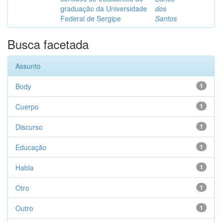
graduação da Universidade
dos
Federal de Sergipe
Santos
Busca facetada
Assunto
Body
1
Cuerpo
1
Discurso
1
Educação
1
Habla
1
Otro
1
Outro
1