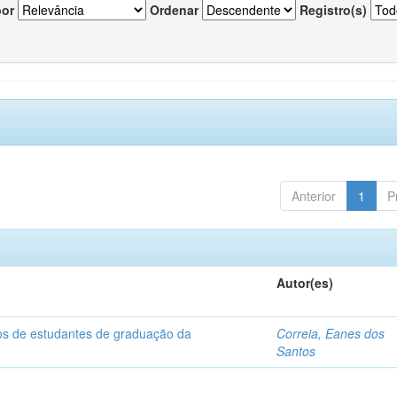
por
Ordenar
Registro(s)
Anterior
1
P
Autor(es)
dos de estudantes de graduação da
Correia, Eanes dos
Santos