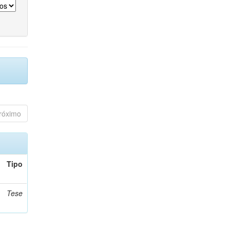
róximo
Tipo
Tese