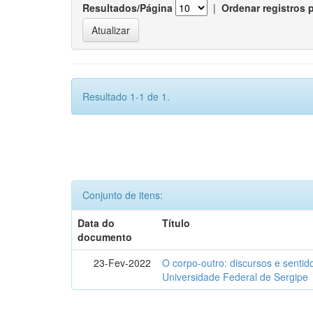
Resultados/Página
|
Ordenar registros 
Resultado 1-1 de 1.
Conjunto de itens:
Data do
Título
documento
23-Fev-2022
O corpo-outro: discursos e senti
Universidade Federal de Sergipe