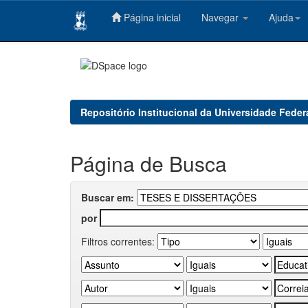
Página inicial
Navegar
Ajuda
Skip
navigation
Repositório Institucional da Universidade Feder
Página de Busca
Buscar em:
por
Filtros correntes: