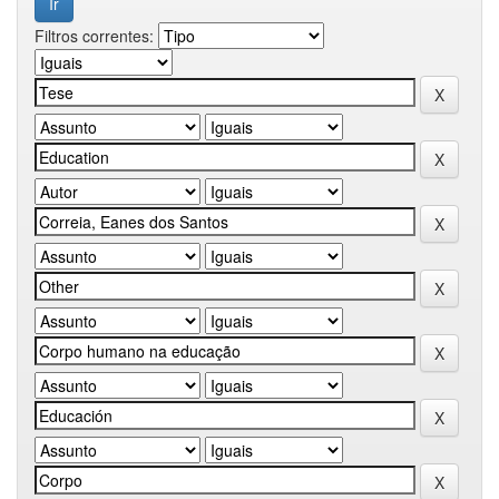
Filtros correntes: