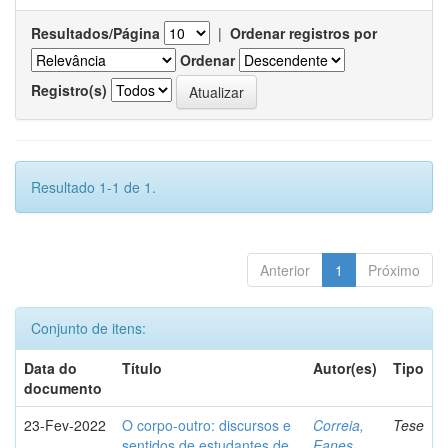
Resultados/Página
|
Ordenar registros por
Ordenar
Registro(s)
Resultado 1-1 de 1.
Anterior
1
Próximo
Conjunto de itens:
Data do
Título
Autor(es)
Tipo
documento
23-Fev-2022
O corpo-outro: discursos e
Correia,
Tese
sentidos de estudantes de
Eanes