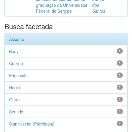
graduação da Universidade
dos
Federal de Sergipe
Santos
Busca facetada
Assunto
Body
1
Cuerpo
1
Educação
1
Habla
1
Outro
1
Sentido
1
Significação (Psicologia)
1