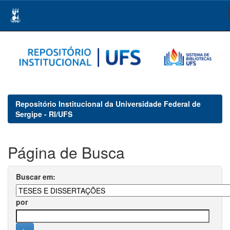
Skip
navigation
Repositório Institucional da Universidade Federal de
Sergipe - RI/UFS
Página de Busca
Buscar em:
por