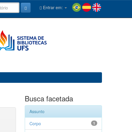
Entrar em:
Busca facetada
Assunto
Corpo
1