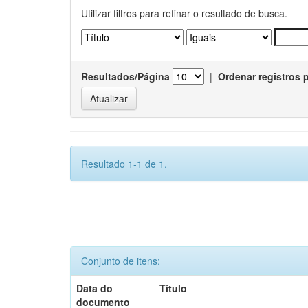
Utilizar filtros para refinar o resultado de busca.
Resultados/Página
|
Ordenar registros 
Resultado 1-1 de 1.
Conjunto de itens:
Data do
Título
documento