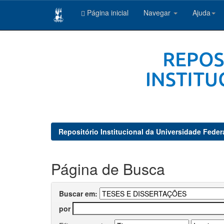
Página inicial
Navegar
Ajuda
Skip
navigation
Repositório Institucional da Universidade Feder
Página de Busca
Buscar em:
por