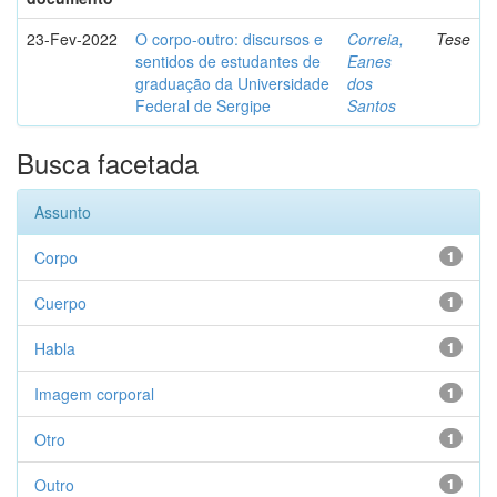
23-Fev-2022
O corpo-outro: discursos e
Correia,
Tese
sentidos de estudantes de
Eanes
graduação da Universidade
dos
Federal de Sergipe
Santos
Busca facetada
Assunto
Corpo
1
Cuerpo
1
Habla
1
Imagem corporal
1
Otro
1
Outro
1