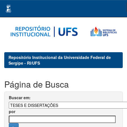
Skip
navigation
Repositório Institucional da Universidade Federal de
Sergipe - RI/UFS
Página de Busca
Buscar em:
por