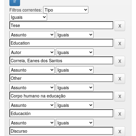
Filtros correntes: