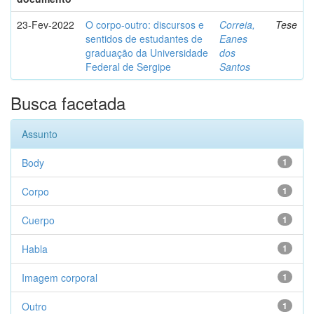
23-Fev-2022
O corpo-outro: discursos e
Correia,
Tese
sentidos de estudantes de
Eanes
graduação da Universidade
dos
Federal de Sergipe
Santos
Busca facetada
Assunto
Body
1
Corpo
1
Cuerpo
1
Habla
1
Imagem corporal
1
Outro
1