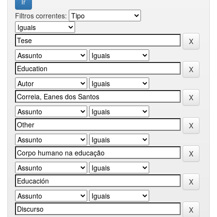
Filtros correntes: