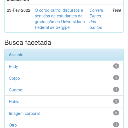
23-Fev-2022
O corpo-outro: discursos e
Correia,
Tese
sentidos de estudantes de
Eanes
graduação da Universidade
dos
Federal de Sergipe
Santos
Busca facetada
Assunto
Body
1
Corpo
1
Cuerpo
1
Habla
1
Imagem corporal
1
Otro
1