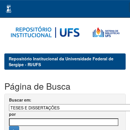
Skip
navigation
Repositório Institucional da Universidade Federal de
Sergipe - RI/UFS
Página de Busca
Buscar em:
por