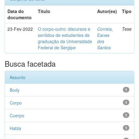
Data do
Título
Autor(es)
Tipo
documento
23-Fev-2022
O corpo-outro: discursos e
Correia,
Tese
sentidos de estudantes de
Eanes
graduação da Universidade
dos
Federal de Sergipe
Santos
Busca facetada
Assunto
Body
1
Corpo
1
Cuerpo
1
Habla
1