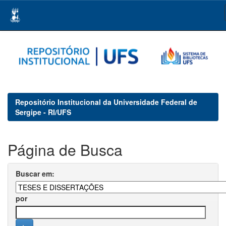
Skip
navigation
Repositório Institucional da Universidade Federal de
Sergipe - RI/UFS
Página de Busca
Buscar em:
por