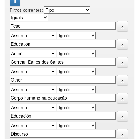
Filtros correntes: