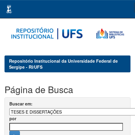
Skip
navigation
Repositório Institucional da Universidade Federal de
Sergipe - RI/UFS
Página de Busca
Buscar em:
por