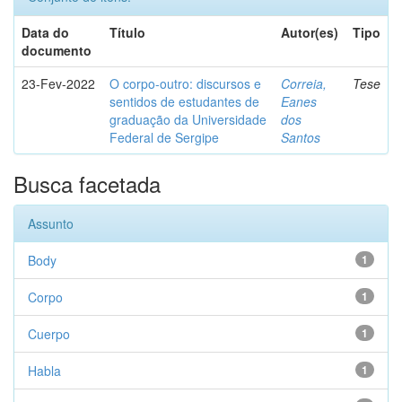
Data do
Título
Autor(es)
Tipo
documento
23-Fev-2022
O corpo-outro: discursos e
Correia,
Tese
sentidos de estudantes de
Eanes
graduação da Universidade
dos
Federal de Sergipe
Santos
Busca facetada
Assunto
Body
1
Corpo
1
Cuerpo
1
Habla
1