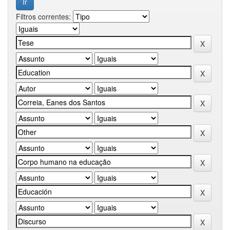
Filtros correntes: