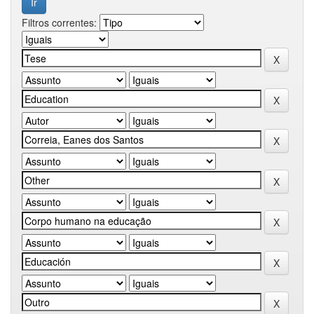
Filtros correntes: