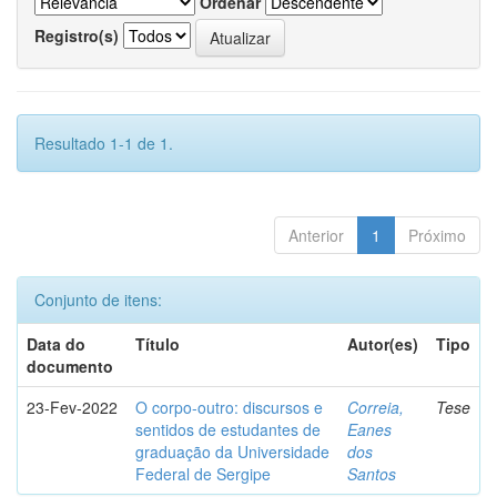
Ordenar
Registro(s)
Resultado 1-1 de 1.
Anterior
1
Próximo
Conjunto de itens:
Data do
Título
Autor(es)
Tipo
documento
23-Fev-2022
O corpo-outro: discursos e
Correia,
Tese
sentidos de estudantes de
Eanes
graduação da Universidade
dos
Federal de Sergipe
Santos