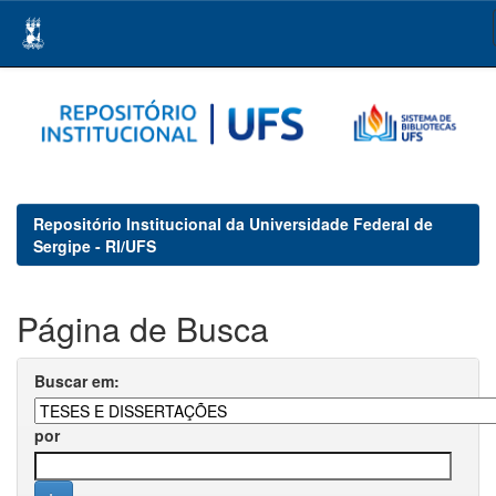
Skip
navigation
Repositório Institucional da Universidade Federal de
Sergipe - RI/UFS
Página de Busca
Buscar em:
por