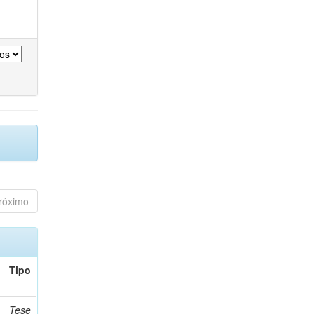
róximo
Tipo
Tese