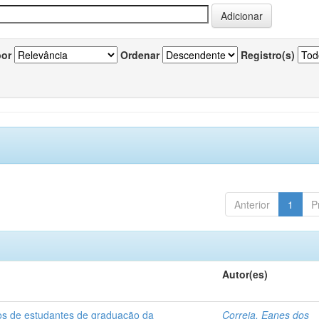
por
Ordenar
Registro(s)
Anterior
1
P
Autor(es)
dos de estudantes de graduação da
Correia, Eanes dos