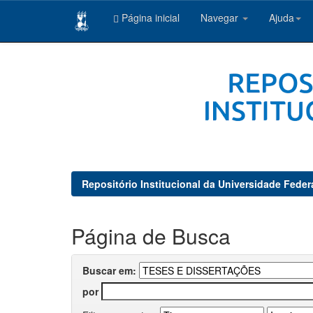
Página inicial
Navegar
Ajuda
Skip
navigation
Repositório Institucional da Universidade Feder
Página de Busca
Buscar em:
por