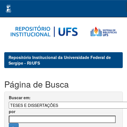
Skip
navigation
Repositório Institucional da Universidade Federal de
Sergipe - RI/UFS
Página de Busca
Buscar em:
por