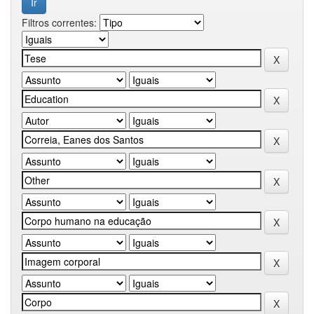
Filtros correntes: