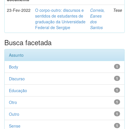
23-Fev-2022
O corpo-outro: discursos e
Correia,
Tese
sentidos de estudantes de
Eanes
graduação da Universidade
dos
Federal de Sergipe
Santos
Busca facetada
Assunto
Body
1
Discurso
1
Educação
1
Otro
1
Outro
1
Sense
1