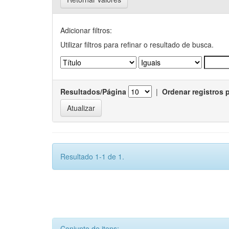
Adicionar filtros:
Utilizar filtros para refinar o resultado de busca.
Resultados/Página
|
Ordenar registros 
Resultado 1-1 de 1.
Conjunto de itens: