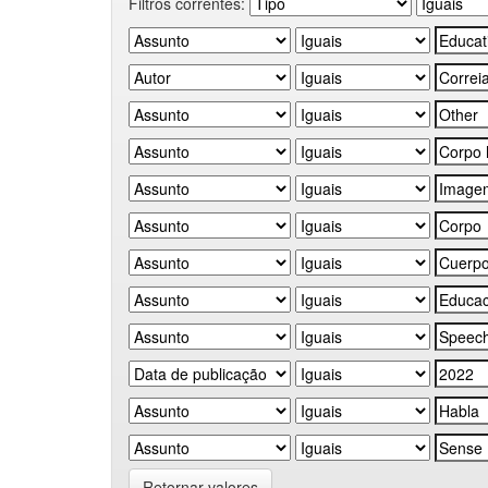
Filtros correntes:
Retornar valores