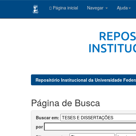
Página inicial
Navegar
Ajuda
Skip
navigation
Repositório Institucional da Universidade Feder
Página de Busca
Buscar em:
por