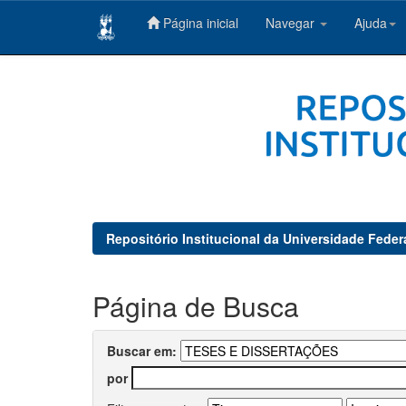
Página inicial
Navegar
Ajuda
Skip
navigation
Repositório Institucional da Universidade Feder
Página de Busca
Buscar em:
por