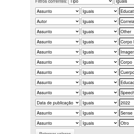
Filtros correntes:
Retornar valores