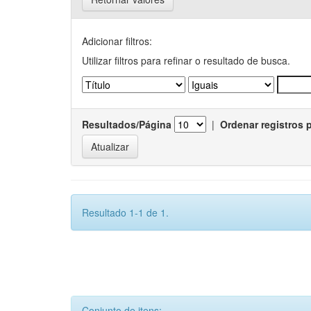
Adicionar filtros:
Utilizar filtros para refinar o resultado de busca.
Resultados/Página
|
Ordenar registros 
Resultado 1-1 de 1.
Conjunto de itens: