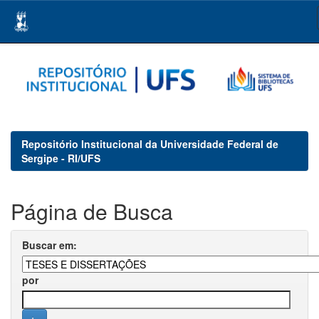
Skip
navigation
Repositório Institucional da Universidade Federal de
Sergipe - RI/UFS
Página de Busca
Buscar em:
por