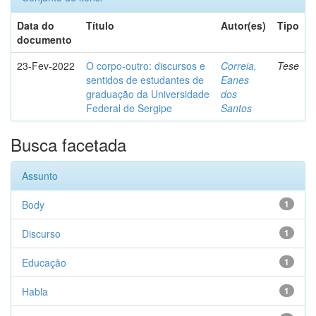
Data do
Título
Autor(es)
Tipo
documento
23-Fev-2022
O corpo-outro: discursos e
Correia,
Tese
sentidos de estudantes de
Eanes
graduação da Universidade
dos
Federal de Sergipe
Santos
Busca facetada
Assunto
Body
1
Discurso
1
Educação
1
Habla
1