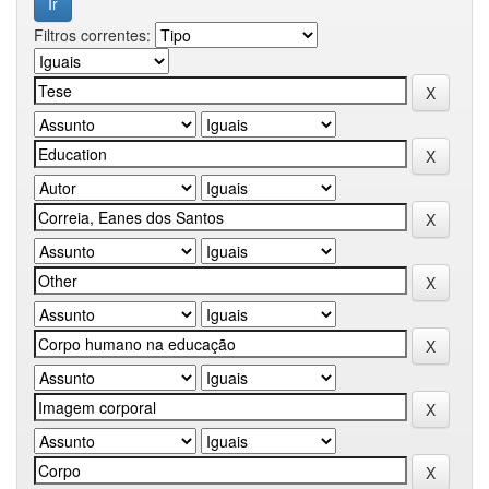
Filtros correntes: