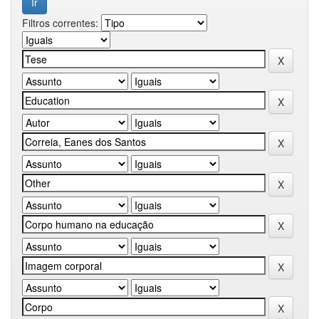
Filtros correntes: