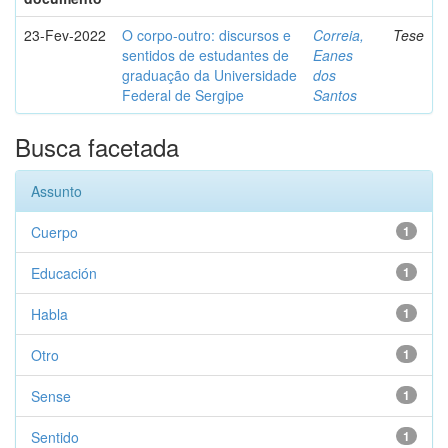
23-Fev-2022
O corpo-outro: discursos e
Correia,
Tese
sentidos de estudantes de
Eanes
graduação da Universidade
dos
Federal de Sergipe
Santos
Busca facetada
Assunto
Cuerpo
1
Educación
1
Habla
1
Otro
1
Sense
1
Sentido
1