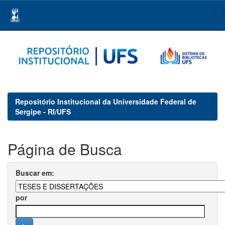
Skip
navigation
Repositório Institucional da Universidade Federal de
Sergipe - RI/UFS
Página de Busca
Buscar em:
por