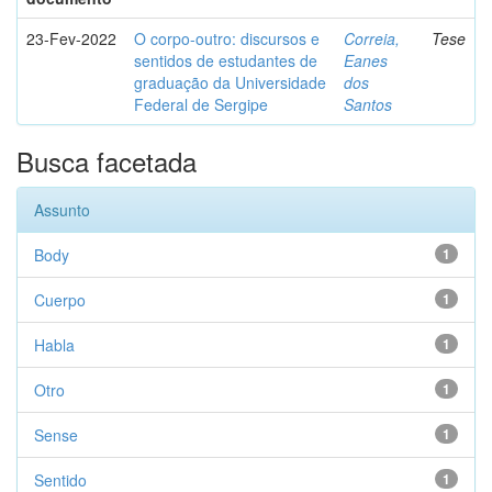
23-Fev-2022
O corpo-outro: discursos e
Correia,
Tese
sentidos de estudantes de
Eanes
graduação da Universidade
dos
Federal de Sergipe
Santos
Busca facetada
Assunto
Body
1
Cuerpo
1
Habla
1
Otro
1
Sense
1
Sentido
1