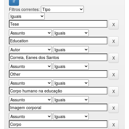
Filtros correntes: