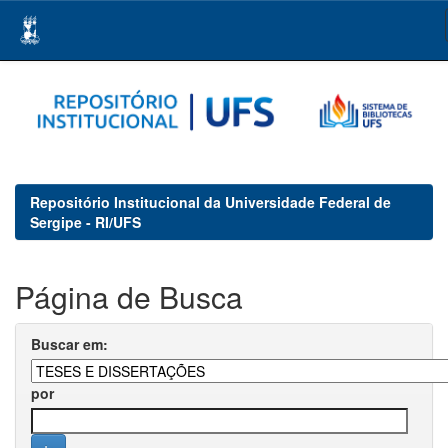
Skip
navigation
Repositório Institucional da Universidade Federal de
Sergipe - RI/UFS
Página de Busca
Buscar em:
por