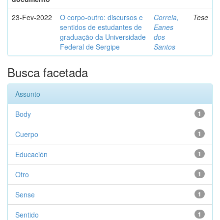
23-Fev-2022
O corpo-outro: discursos e
Correia,
Tese
sentidos de estudantes de
Eanes
graduação da Universidade
dos
Federal de Sergipe
Santos
Busca facetada
Assunto
Body
1
Cuerpo
1
Educación
1
Otro
1
Sense
1
Sentido
1