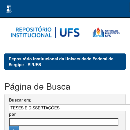
Skip
navigation
Repositório Institucional da Universidade Federal de
Sergipe - RI/UFS
Página de Busca
Buscar em:
por