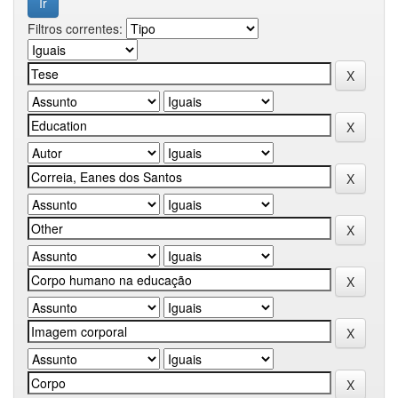
Filtros correntes: