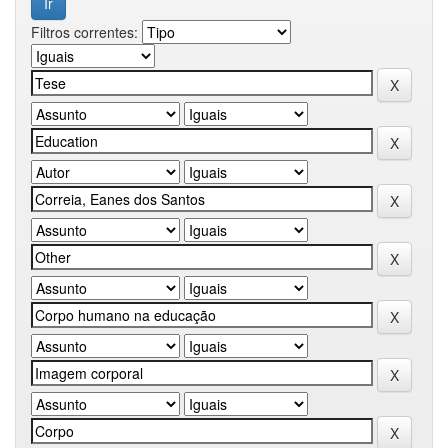
Filtros correntes: