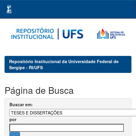
Skip
navigation
Repositório Institucional da Universidade Federal de
Sergipe - RI/UFS
Página de Busca
Buscar em:
por