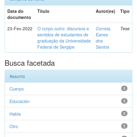
Data do
Título
Autor(es)
Tipo
documento
23-Fev-2022
O corpo-outro: discursos e
Correia,
Tese
sentidos de estudantes de
Eanes
graduação da Universidade
dos
Federal de Sergipe
Santos
Busca facetada
Assunto
Cuerpo
1
Educación
1
Habla
1
Otro
1