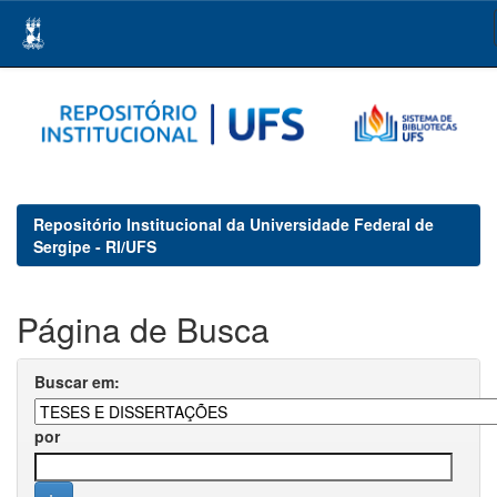
Skip
navigation
Repositório Institucional da Universidade Federal de
Sergipe - RI/UFS
Página de Busca
Buscar em:
por