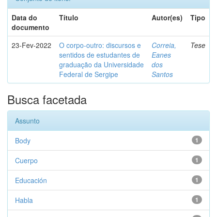
Data do
Título
Autor(es)
Tipo
documento
23-Fev-2022
O corpo-outro: discursos e
Correia,
Tese
sentidos de estudantes de
Eanes
graduação da Universidade
dos
Federal de Sergipe
Santos
Busca facetada
Assunto
Body
1
Cuerpo
1
Educación
1
Habla
1