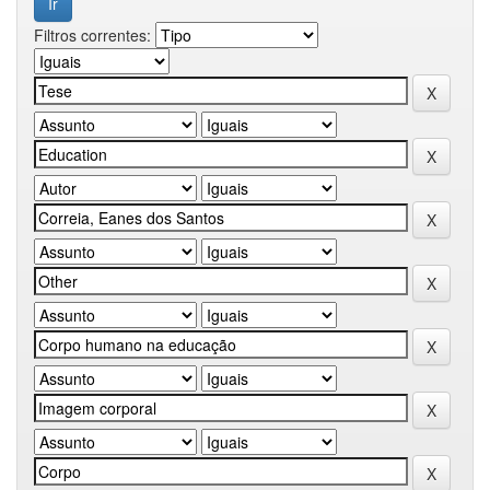
Filtros correntes: