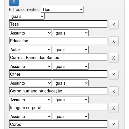
Filtros correntes: