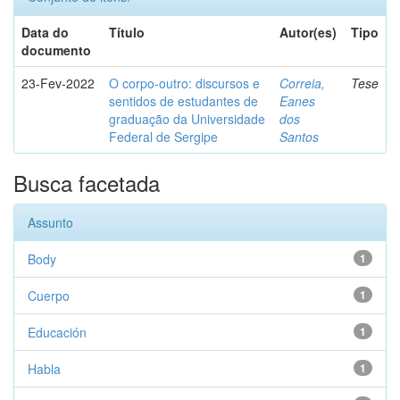
Data do
Título
Autor(es)
Tipo
documento
23-Fev-2022
O corpo-outro: discursos e
Correia,
Tese
sentidos de estudantes de
Eanes
graduação da Universidade
dos
Federal de Sergipe
Santos
Busca facetada
Assunto
Body
1
Cuerpo
1
Educación
1
Habla
1