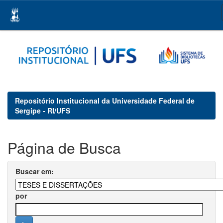
Skip
navigation
Repositório Institucional da Universidade Federal de
Sergipe - RI/UFS
Página de Busca
Buscar em:
por