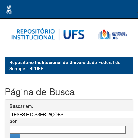
Skip
navigation
Repositório Institucional da Universidade Federal de
Sergipe - RI/UFS
Página de Busca
Buscar em:
por