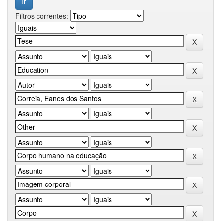
Filtros correntes: