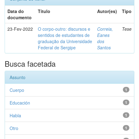
Data do
Título
Autor(es)
Tipo
documento
23-Fev-2022
O corpo-outro: discursos e
Correia,
Tese
sentidos de estudantes de
Eanes
graduação da Universidade
dos
Federal de Sergipe
Santos
Busca facetada
Assunto
Cuerpo
1
Educación
1
Habla
1
Otro
1