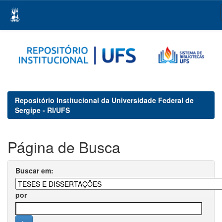
Skip
navigation
Repositório Institucional da Universidade Federal de
Sergipe - RI/UFS
Página de Busca
Buscar em:
por