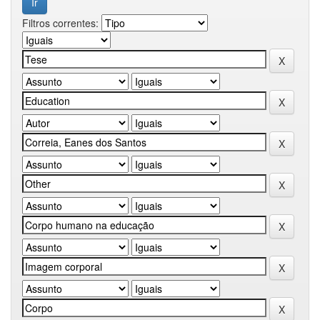
Filtros correntes: