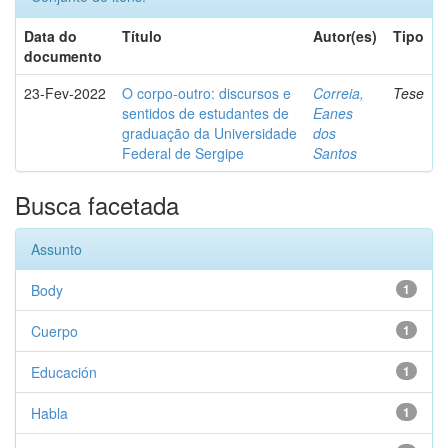
Data do
Título
Autor(es)
Tipo
documento
23-Fev-2022
O corpo-outro: discursos e
Correia,
Tese
sentidos de estudantes de
Eanes
graduação da Universidade
dos
Federal de Sergipe
Santos
Busca facetada
Assunto
Body
1
Cuerpo
1
Educación
1
Habla
1