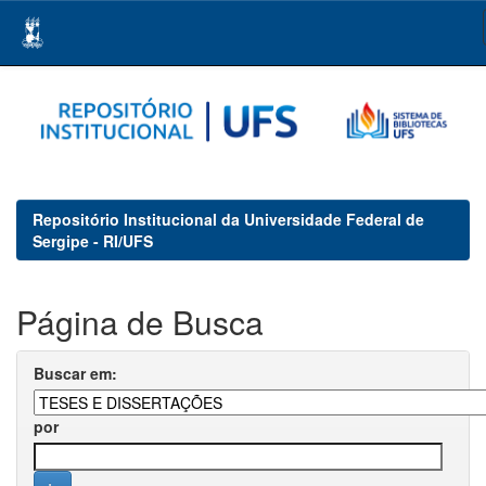
Skip
navigation
Repositório Institucional da Universidade Federal de
Sergipe - RI/UFS
Página de Busca
Buscar em:
por