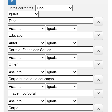
Filtros correntes: