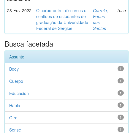
23-Fev-2022
O corpo-outro: discursos e
Correia,
Tese
sentidos de estudantes de
Eanes
graduação da Universidade
dos
Federal de Sergipe
Santos
Busca facetada
Assunto
Body
1
Cuerpo
1
Educación
1
Habla
1
Otro
1
Sense
1