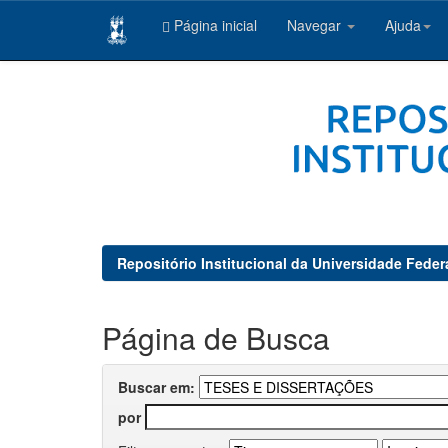
Página inicial
Navegar
Ajuda
Skip
navigation
Repositório Institucional da Universidade Feder
Página de Busca
Buscar em:
por