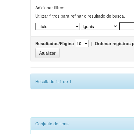
Adicionar filtros:
Utilizar filtros para refinar o resultado de busca.
Resultados/Página
|
Ordenar registros 
Resultado 1-1 de 1.
Conjunto de itens: