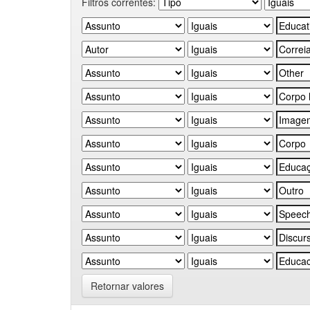
Filtros correntes:
Retornar valores