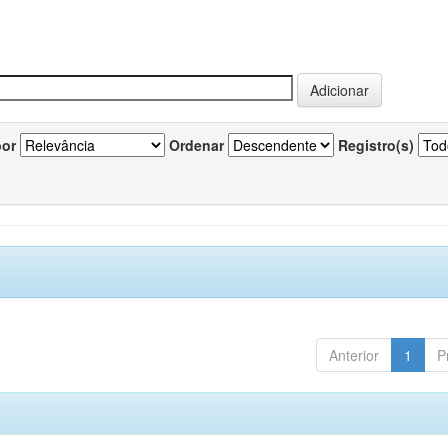
por
Ordenar
Registro(s)
Anterior
1
P