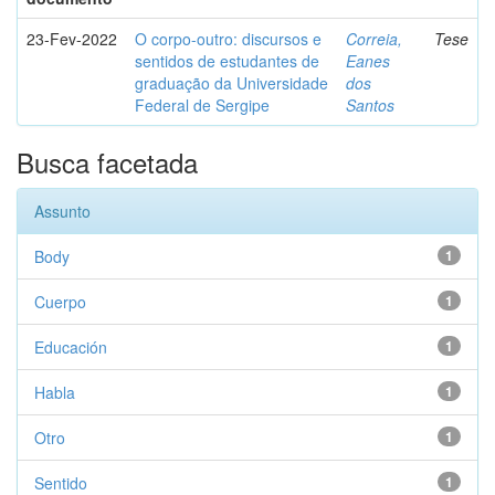
23-Fev-2022
O corpo-outro: discursos e
Correia,
Tese
sentidos de estudantes de
Eanes
graduação da Universidade
dos
Federal de Sergipe
Santos
Busca facetada
Assunto
Body
1
Cuerpo
1
Educación
1
Habla
1
Otro
1
Sentido
1