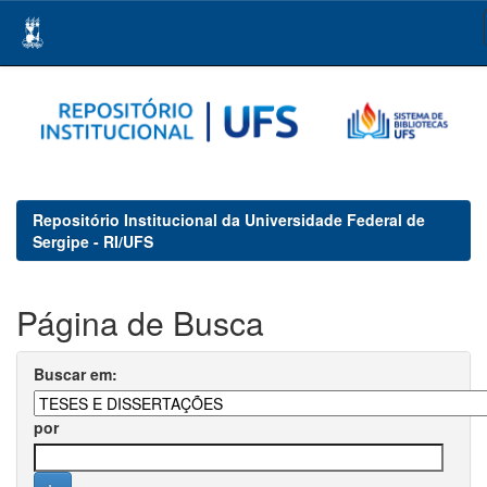
Skip
navigation
Repositório Institucional da Universidade Federal de
Sergipe - RI/UFS
Página de Busca
Buscar em:
por