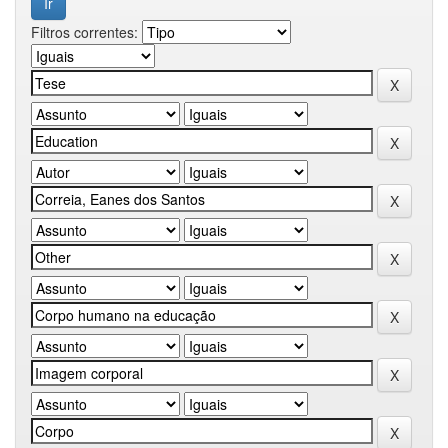
Filtros correntes: