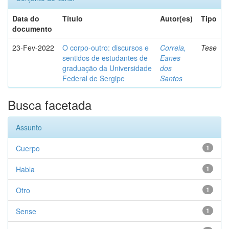
Data do
Título
Autor(es)
Tipo
documento
23-Fev-2022
O corpo-outro: discursos e
Correia,
Tese
sentidos de estudantes de
Eanes
graduação da Universidade
dos
Federal de Sergipe
Santos
Busca facetada
Assunto
Cuerpo
1
Habla
1
Otro
1
Sense
1