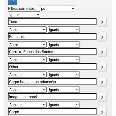
Filtros correntes: