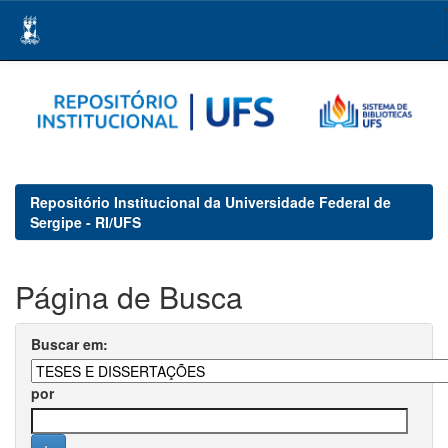
Skip
navigation
Repositório Institucional da Universidade Federal de
Sergipe - RI/UFS
Página de Busca
Buscar em:
por