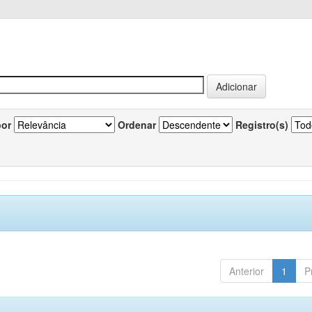
por
Ordenar
Registro(s)
Anterior
1
P