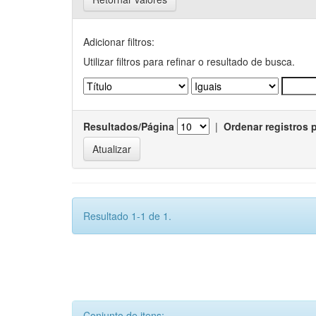
Adicionar filtros:
Utilizar filtros para refinar o resultado de busca.
Resultados/Página
|
Ordenar registros 
Resultado 1-1 de 1.
Conjunto de itens: