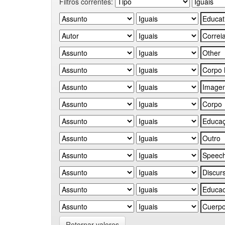
Filtros correntes:
Retornar valores