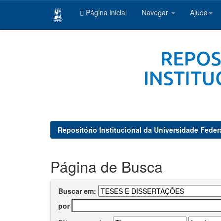
Página inicial
Navegar
Ajuda
Skip
navigation
Repositório Institucional da Universidade Feder
Página de Busca
Buscar em:
por