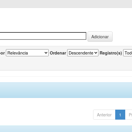
por
Ordenar
Registro(s)
Anterior
1
P