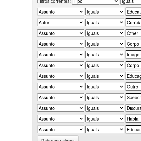
Filtros correntes:
Retornar valores