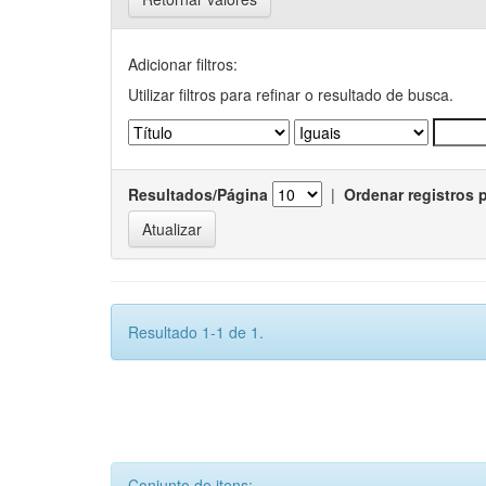
Adicionar filtros:
Utilizar filtros para refinar o resultado de busca.
Resultados/Página
|
Ordenar registros 
Resultado 1-1 de 1.
Conjunto de itens: