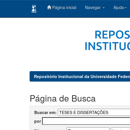
Página inicial
Navegar
Ajuda
Skip
navigation
Repositório Institucional da Universidade Feder
Página de Busca
Buscar em:
por