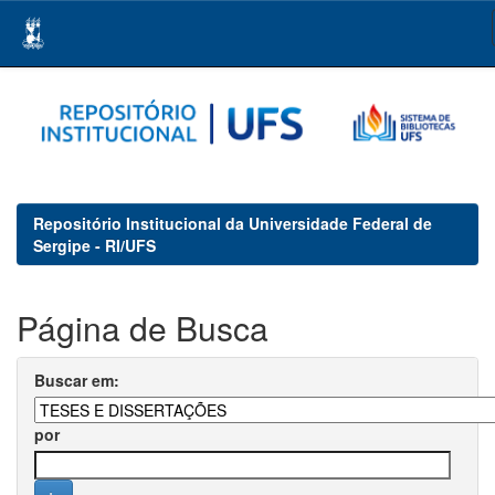
Skip
navigation
Repositório Institucional da Universidade Federal de
Sergipe - RI/UFS
Página de Busca
Buscar em:
por