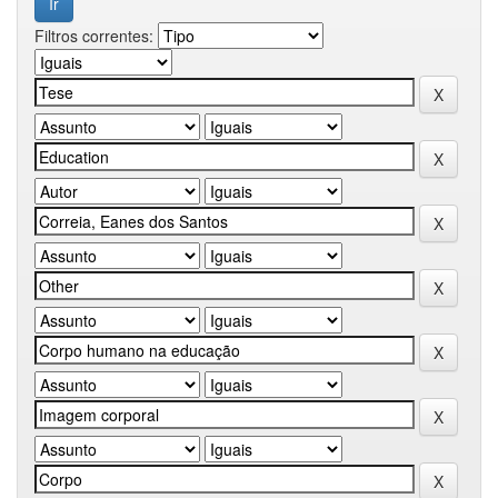
Filtros correntes: