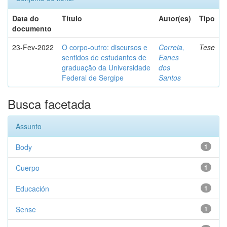
Data do
Título
Autor(es)
Tipo
documento
23-Fev-2022
O corpo-outro: discursos e
Correia,
Tese
sentidos de estudantes de
Eanes
graduação da Universidade
dos
Federal de Sergipe
Santos
Busca facetada
Assunto
Body
1
Cuerpo
1
Educación
1
Sense
1