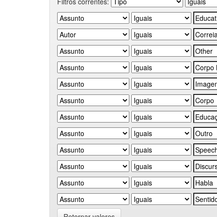
Filtros correntes:
Retornar valores