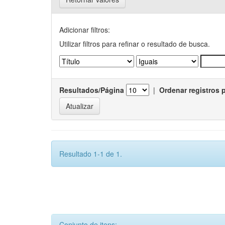
Adicionar filtros:
Utilizar filtros para refinar o resultado de busca.
Resultados/Página
|
Ordenar registros 
Resultado 1-1 de 1.
Conjunto de itens: