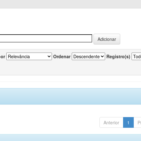
por
Ordenar
Registro(s)
Anterior
1
P