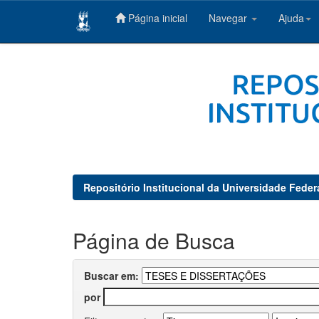
Página inicial
Navegar
Ajuda
Skip
navigation
Repositório Institucional da Universidade Feder
Página de Busca
Buscar em:
por