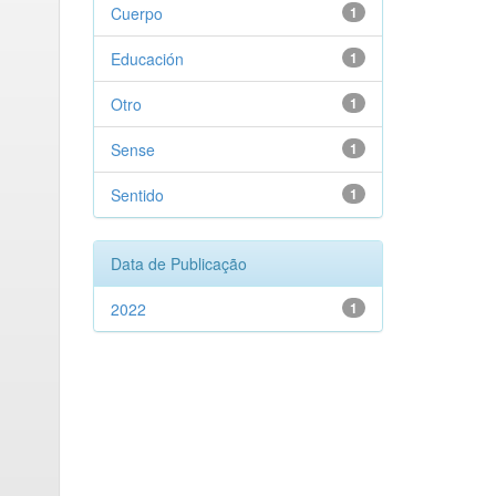
Cuerpo
1
Educación
1
Otro
1
Sense
1
Sentido
1
Data de Publicação
2022
1