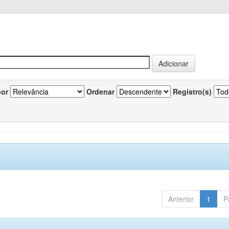
por
Ordenar
Registro(s)
Anterior
1
P