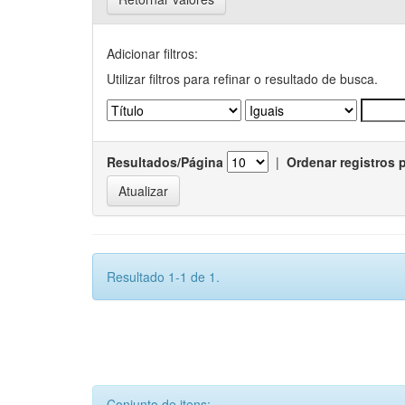
Adicionar filtros:
Utilizar filtros para refinar o resultado de busca.
Resultados/Página
|
Ordenar registros 
Resultado 1-1 de 1.
Conjunto de itens: