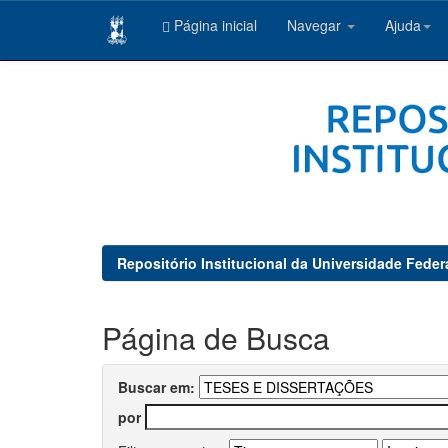
Página inicial
Navegar
Ajuda
Skip
navigation
Repositório Institucional da Universidade Feder
Página de Busca
Buscar em:
por