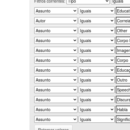
Filtros correntes:
Retornar valores