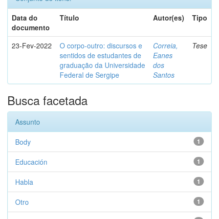
Data do
Título
Autor(es)
Tipo
documento
23-Fev-2022
O corpo-outro: discursos e
Correia,
Tese
sentidos de estudantes de
Eanes
graduação da Universidade
dos
Federal de Sergipe
Santos
Busca facetada
Assunto
Body
1
Educación
1
Habla
1
Otro
1