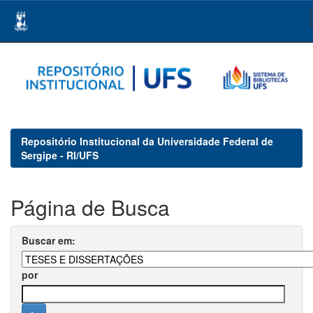
Skip
navigation
Repositório Institucional da Universidade Federal de
Sergipe - RI/UFS
Página de Busca
Buscar em:
por