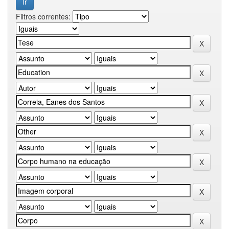
Filtros correntes: