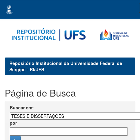
Skip
navigation
Repositório Institucional da Universidade Federal de
Sergipe - RI/UFS
Página de Busca
Buscar em:
por