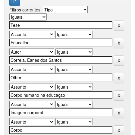
Filtros correntes: