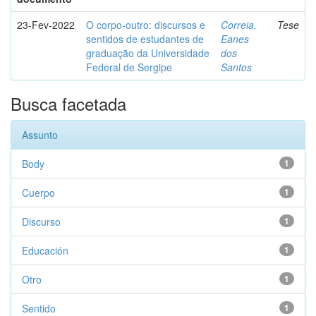
23-Fev-2022
O corpo-outro: discursos e
Correia,
Tese
sentidos de estudantes de
Eanes
graduação da Universidade
dos
Federal de Sergipe
Santos
Busca facetada
Assunto
Body
1
Cuerpo
1
Discurso
1
Educación
1
Otro
1
Sentido
1